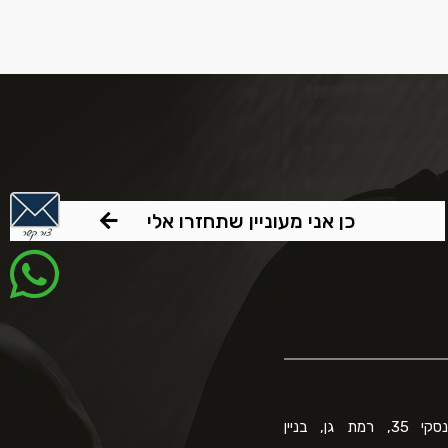
כן אני מעוניין שתחזרו אלי
ז'בוטינסקי 35, רמת גן, בניין