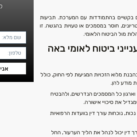
ל
ם בקשיים בהתמודדות עם המערכת. תביעות
ונים, חוסר במסמכים או טעויות בהגשה. זו
לות מול הביטוח הלאומי.
ייני ביטוח לאומי באה
אני 
בהבנת מלוא הזכויות המגיעות לפי החוק, כולל
 מודע להן.
ף וארגון כל המסמכים הנדרשים, ולהבטיח
דיל את סיכויי אישורה.
נכות, נוכחות עורך דין בוועדות הרפואיות
ך דין יכול לנהל את הליך הערעור, החל