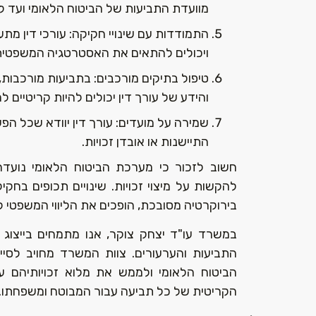
מוועדת התביעות של הביטוח הלאומי ועד לב
התמודדות עם שינויי חקיקה: עורכי דין מתע
ויכולים להתאים את האסטרטגיה המשפטי
טיפול בתיקים מורכבים: בתביעות מורכבות, 
והידע של עורך דין יכולים להיות קריטיים
שמירה על מועדים: עורך דין יוודא שכל ה
התיישנות או אובדן זכויות.
חשוב לזכור כי מערכת הביטוח הלאומי נועד
להקשות על מיצוי זכויות. שינויים תכופים בחק
בירוקרטיה מסובכת, הופכים את הליווי המשפטי לח
במשרד עו"ד יצחק צוקר, אנו מתמחים בייצוג ל
התביעות והערעורים. צוות המשרד מחויב לסיי
הביטוח הלאומי ולממש את מלוא זכויותיהם ע
הקריטית של כל תביעה עבור המבוטח ומשפחתו.