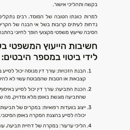
בקשה ותהליכי אישור.
למרות כוונתו הטובה של המוסד, רבים נתקלי
נדחות לעיתים קרובות בשל אי הבנה של הקריטרי
הסיבה שייעוץ משפטי מקצועי הופך לחיוני בהתנה
חשיבות הייעוץ המשפטי בענ
לידי ביטוי במספר היבטים:
הבנת הזכויות: עורך דין מנוסה יכול לסייע 
קצבאות או הטבות שהמבוטח עשוי לא להיות
הכנת התביעה: עורך דין יכול לסייע באיסו
שהתביעה מוגשת באופן מלא ומדויק, מה שמג
ייצוג בוועדות רפואיות: במקרים של תביעות 
יכולה לסייע בהצגת המקרה באופן המיטבי.
הליכי ערעור: במקרה של דחיית תביעה, עור