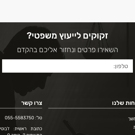
זקוקים לייעוץ משפטי?
השאירו פרטים ונחזור אליכם בהקדם
ות שלנו
צרו קשר
טל': 055-5583750
משך
כתובת ראשית: