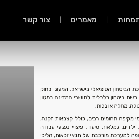
תמחות
מאמרים
צור קשר
ת הביטחון הסוציאלי בישראל, המעוגן בחוק
199. תפקידו להעניק רשת ביטחון כלכלית לתושבי המדינה במגוון
לה, מחלה או נכות.
מקיפה תחומים רבים, כולל קצבאות זקנה,
לדים, גמלאות סיעוד, פיצויי נפגעי עבודה
פה למערכת מורכבת של תנאי זכאות, הליכי