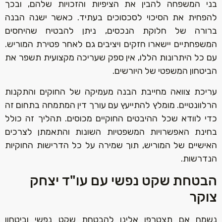
בני המשפחה להבין את הציפיות והזכויות שלהם, ובכך
להפחית את הסיכוי לסכסוכים בעתיד. כאשר ישנה הבנה
ברורה של חלוקת הנכסים, ניתן להבטיח שהיחסים
המשפחתיים יישארו חזקים ויציבים גם לאחר פטירת המוריש.
עם כל היתרונות הללו, אין ספק שעריכה מקצועית תשפר את
הביטחון המשפטי של היורשים.‏
עריכת צוואה מחייבת הבנה מעמיקה של החוקים והתקנות
הרלוונטיים. מומלץ להתייעץ עם עורך דין המתמחה בתחום זה
כדי לוודא שכל ההיבטים החוקיים מכוסים. תהליך זה כולל
בחינת האפשרויות המשפטיות השונות והתאמתן לצרכים
האישיים של המוריש, תוך שמירה על כל הדרישות החוקיות
הנדרשות.‏
הבטחת שקט נפשי עם עו"ד יצחק
צוקר‏
נשמח אם תצטרפו אלינו להבטחת שקט נפשי וביטחון